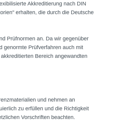
ibilisierte Akkreditierung nach DIN
rien" erhalten, die durch die Deutsche
 und Prüfnormen an. Da wir gegenüber
nd genormte Prüfverfahren auch mit
m akkreditierten Bereich angewandten
ferenzmaterialien und nehmen an
rlich zu erfüllen und die Richtigkeit
etzlichen Vorschriften beachten.