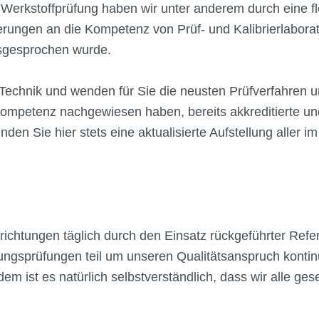
rkstoffprüfung haben wir unter anderem durch eine flex
ungen an die Kompetenz von Prüf- und Kalibrierlaborato
sgesprochen wurde.
r Technik und wenden für Sie die neusten Prüfverfahren
 Kompetenz nachgewiesen haben, bereits akkreditierte u
n Sie hier stets eine aktualisierte Aufstellung aller i
nrichtungen täglich durch den Einsatz rückgeführter Re
gsprüfungen teil um unseren Qualitätsanspruch kontinuie
 ist es natürlich selbstverständlich, dass wir alle ges