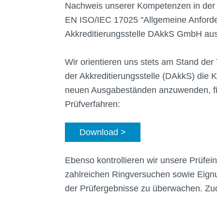
Nachweis unserer Kompetenzen in der We
EN ISO/IEC 17025 "Allgemeine Anforder
Akkreditierungsstelle DAkkS GmbH au
Wir orientieren uns stets am Stand de
der Akkreditierungsstelle (DAkkS) die
neuen Ausgabeständen anzuwenden, finde
Prüfverfahren:
Download >
Ebenso kontrollieren wir unsere Prüfei
zahlreichen Ringversuchen sowie Eignun
der Prüfergebnisse zu überwachen. Zudem