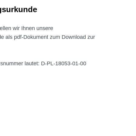
gsurkunde
ellen wir Ihnen unsere
de als pdf-Dokument zum Download zur
gsnummer lautet: D-PL-18053-01-00