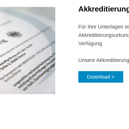
Akkreditierun
Für Ihre Unterlagen st
Akkreditierungsurkun
Verfügung.
Unsere Akkreditierun
Download >